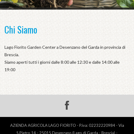
Chi Siamo
Lago Fiorito Garden Center a Desenzano del Garda in provincia di
Brescia.
Siamo aperti tutti i giorni dalle 8:00 alle 12:30 e dalle 14:00 alle
19:00
AZIENDA AGRICOLA LAGO FIORITO - P.iva: 02232220984 - Via
S.Pietro 14 - 25015 Desenzano (Lago di Garda - Brescia) -